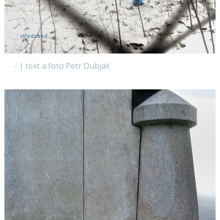
- | text a foto Petr Dubjak