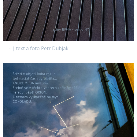
- | text a foto Petr Dubjak