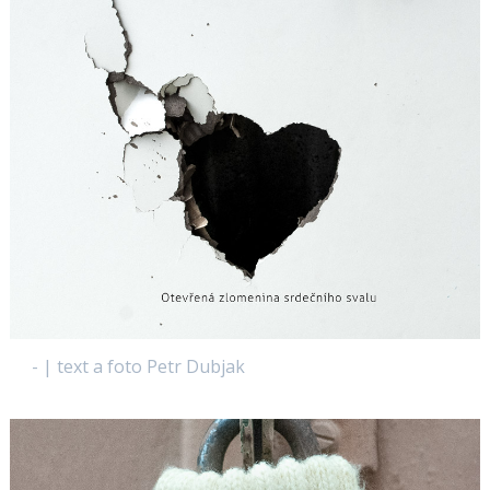
- | text a foto Petr Dubjak