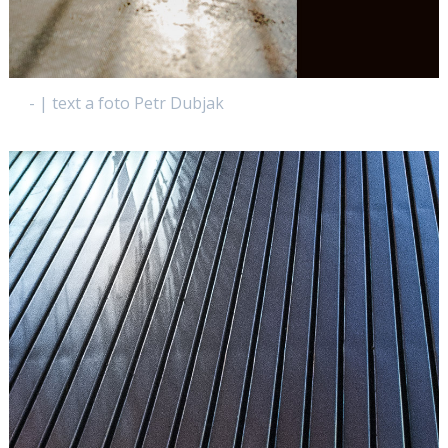
- | text a foto Petr Dubjak