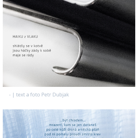
- | text a foto Petr Dubjak