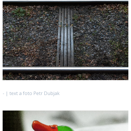
- | text a foto Petr Dubjak