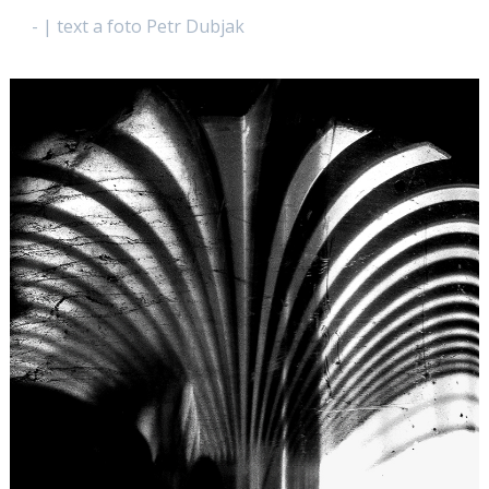
- | text a foto Petr Dubjak