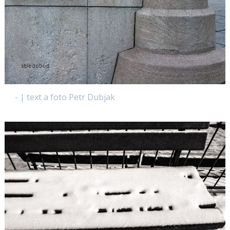
- | text a foto Petr Dubjak