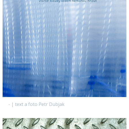
- | text a foto Petr Dubjak