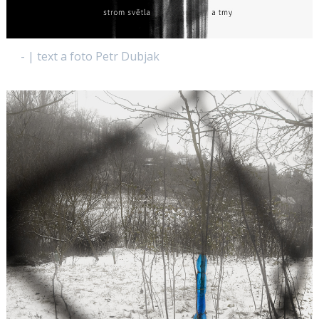
- | text a foto Petr Dubjak