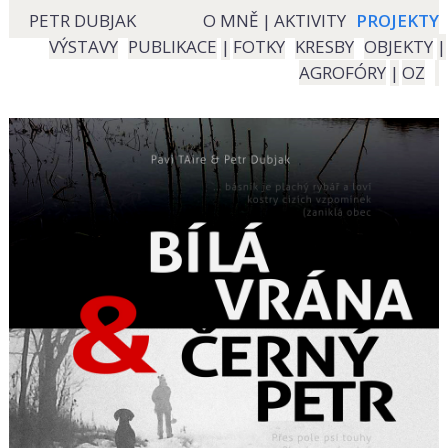
PETR DUBJAK
O MNĚ
|
AKTIVITY
PROJEKTY
VÝSTAVY
PUBLIKACE
|
FOTKY
KRESBY
OBJEKTY
|
AGROFÓRY
|
OZ