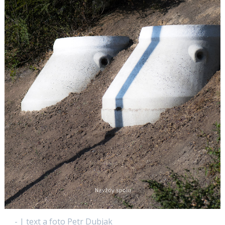
- | text a foto Petr Dubjak