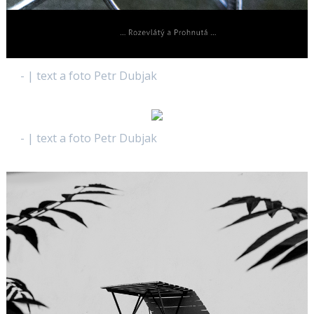
- | text a foto Petr Dubjak
- | text a foto Petr Dubjak