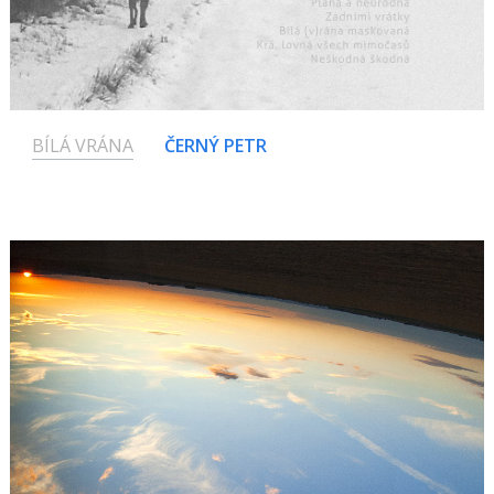
BÍLÁ VRÁNA
ČERNÝ PETR