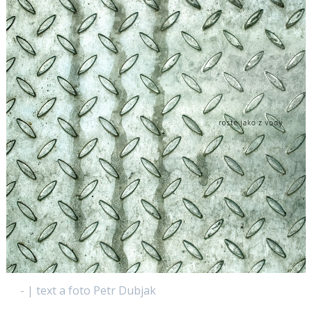
- | text a foto Petr Dubjak