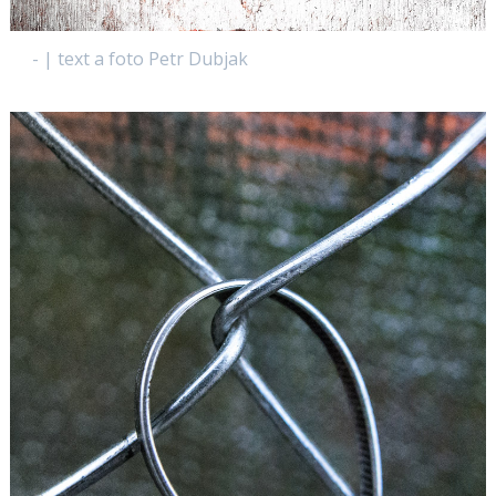
- | text a foto Petr Dubjak