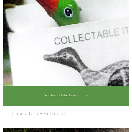
- | text a foto Petr Dubjak