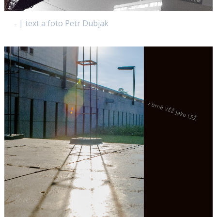
- | text a foto Petr Dubjak